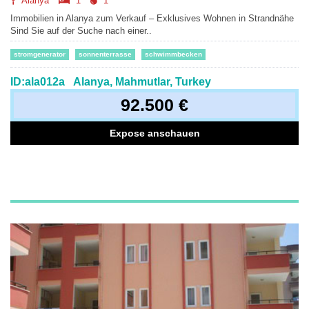
Alanya
1
1
Immobilien in Alanya zum Verkauf – Exklusives Wohnen in Strandnähe
Sind Sie auf der Suche nach einer..
stromgenerator
sonnenterrasse
schwimmbecken
ID:ala012a
Alanya, Mahmutlar, Turkey
92.500 €
Expose anschauen