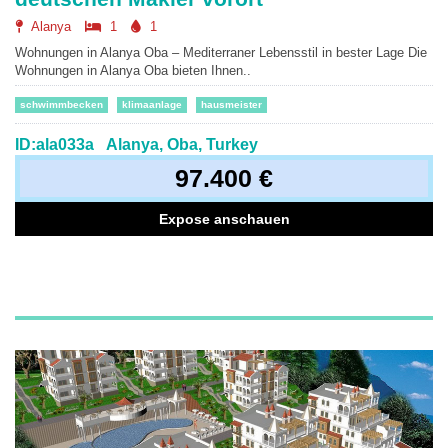
Alanya
1
1
Wohnungen in Alanya Oba – Mediterraner Lebensstil in bester Lage Die
Wohnungen in Alanya Oba bieten Ihnen..
schwimmbecken
klimaanlage
hausmeister
ID:ala033a
Alanya, Oba, Turkey
97.400 €
Expose anschauen