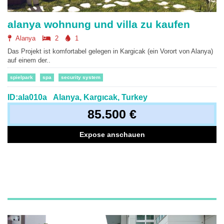
alanya wohnung und villa zu kaufen
Alanya
2
1
Das Projekt ist komfortabel gelegen in Kargicak (ein Vorort von Alanya)
auf einem der..
spielpark
spa
security system
ID:ala010a
Alanya, Kargıcak, Turkey
85.500 €
Expose anschauen