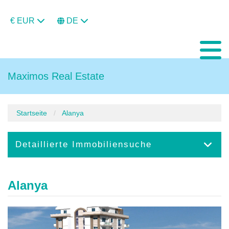
€ EUR
DE
Maximos Real Estate
Startseite
Alanya
Detaillierte Immobiliensuche
Alanya