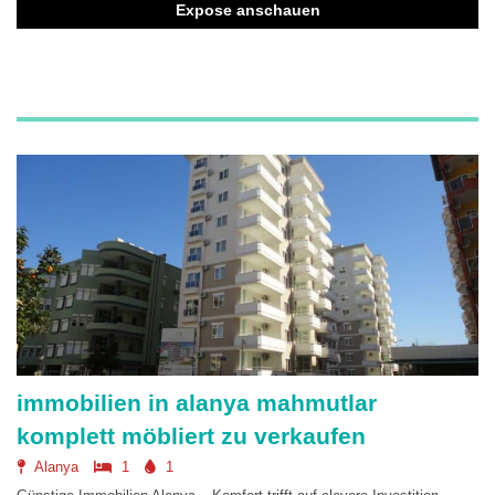
Expose anschauen
immobilien in alanya mahmutlar
komplett möbliert zu verkaufen
Alanya
1
1