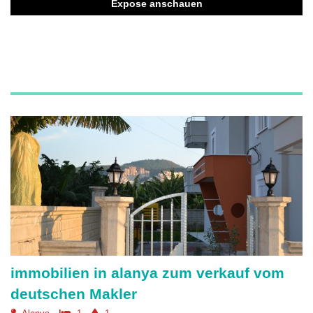
Expose anschauen
immobilien in alanya zum verkauf vom
deutschen Makler