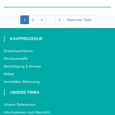
1
2
3
...
5
Naechste Seite
KAUFPROZEDUR
Erwerbsverfahren
Rechtsanwälte
Besichtigung & Anreise
Möbel
Immobilien Betreuung
UNSERE FIRMA
Unsere Referenzen
Informationen und Übersicht