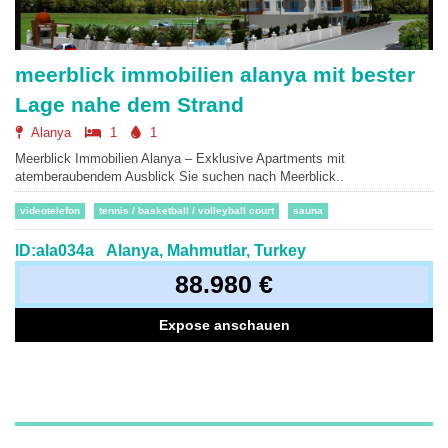
meerblick immobilien alanya mit bester
Lage nahe dem Strand
Alanya
1
1
Meerblick Immobilien Alanya – Exklusive Apartments mit
atemberaubendem Ausblick Sie suchen nach Meerblick..
videotelefon
tennis / basketball / volleyball court
sauna
ID:ala034a
Alanya, Mahmutlar, Turkey
88.980 €
Expose anschauen