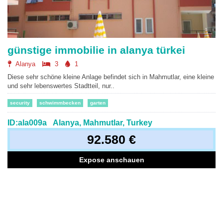
günstige immobilie in alanya türkei
Alanya
3
1
Diese sehr schöne kleine Anlage befindet sich in Mahmutlar, eine kleine
und sehr lebenswertes Stadtteil, nur..
security
schwimmbecken
garten
ID:ala009a
Alanya, Mahmutlar, Turkey
92.580 €
Expose anschauen