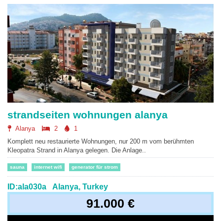
strandseiten wohnungen alanya
Alanya
2
1
Komplett neu restaurierte Wohnungen, nur 200 m vom berühmten
Kleopatra Strand in Alanya gelegen. Die Anlage..
sauna
internet wifi
generator für strom
ID:ala030a
Alanya, Turkey
91.000 €